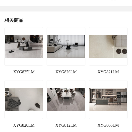
相关商品
XYG825LM
XYG826LM
XYG821LM
XYG820LM
XYG812LM
XYG806LM