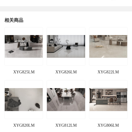
相关商品
XYG825LM
XYG826LM
XYG822LM
XYG820LM
XYG812LM
XYG806LM